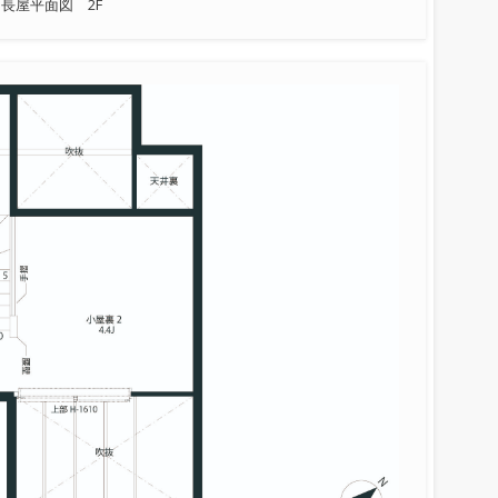
長屋平面図 2F