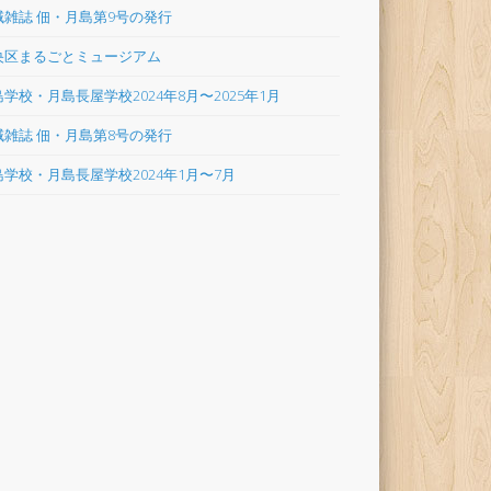
域雑誌 佃・月島第9号の発行
央区まるごとミュージアム
学校・月島長屋学校2024年8月〜2025年1月
域雑誌 佃・月島第8号の発行
島学校・月島長屋学校2024年1月〜7月