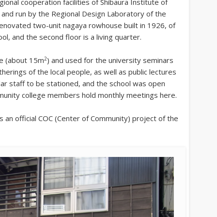
onal cooperation facilities of Shibaura Institute of
 and run by the Regional Design Laboratory of the
 renovated two-unit nagaya rowhouse built in 1926, of
ol, and the second floor is a living quarter.
2
ge (about 15m
) and used for the university seminars
herings of the local people, as well as public lectures
ar staff to be stationed, and the school was open
unity college members hold monthly meetings here.
 an official COC (Center of Community) project of the