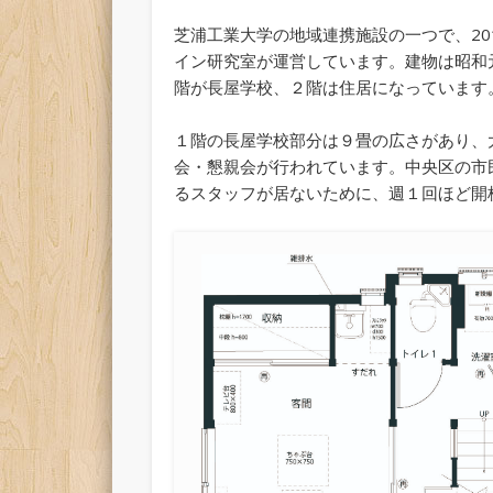
芝浦工業大学の地域連携施設の一つで、20
イン研究室が運営しています。建物は昭和元
階が長屋学校、２階は住居になっています
１階の長屋学校部分は９畳の広さがあり、
会・懇親会が行われています。中央区の市民
るスタッフが居ないために、週１回ほど開